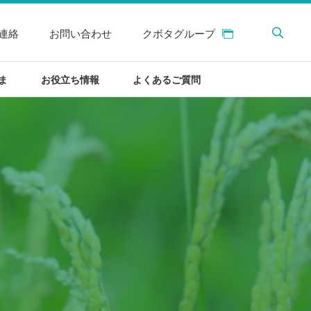
連絡
お問い合わせ
クボタグループ
ま
お役立ち情報
よくあるご質問
険・介護保険
険・介護保険
グループ積立プラン
ま