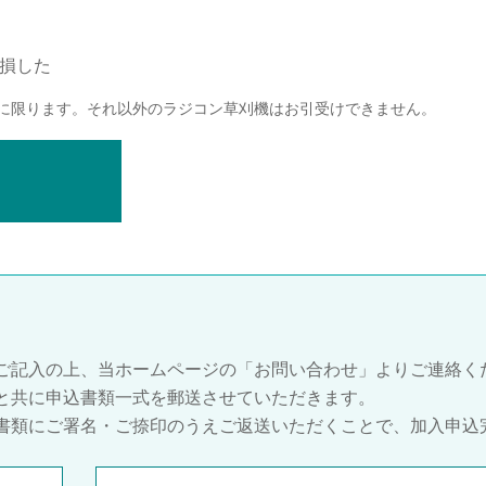
損した
に限ります。それ以外のラジコン草刈機はお引受けできません。
ご記入の上、当ホームページの「お問い合わせ」よりご連絡く
と共に申込書類一式を郵送させていただきます。
書類にご署名・ご捺印のうえご返送いただくことで、加入申込