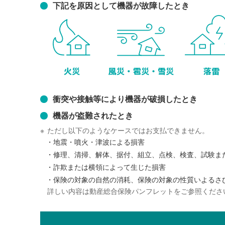
下記を原因として機器が故障したとき
衝突や接触等により機器が破損したとき
機器が盗難されたとき
※
ただし以下のようなケースではお支払できません。
・
地震・噴火・津波による損害
・
修理、清掃、解体、据付、組立、点検、検査、試験ま
・
詐欺または横領によって生じた損害
・
保険の対象の自然の消耗、保険の対象の性質いよるさ
詳しい内容は動産総合保険パンフレットをご参照くださ