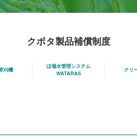
クボタ製品補償制度
ほ場水管理システム
草刈機
クリ
WATARAS