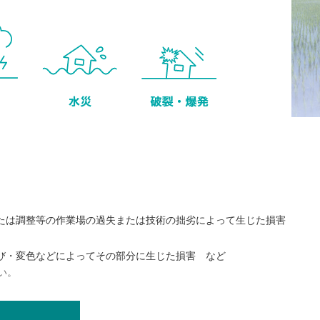
たは調整等の作業場の過失または技術の拙劣によって生じた損害
び・変色などによってその部分に生じた損害 など
い。