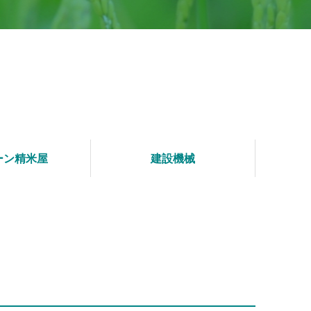
ーン精米屋
建設機械